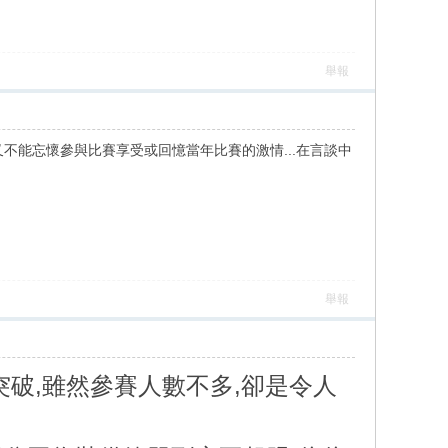
舉報
又不能忘懷參與比賽享受或回憶當年比賽的激情...在言談中
舉報
突破,雖然參賽人數不多,卻是令人