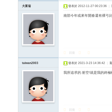
大富翁
發表於 2012-11-27 00:23:36
|
南部今年或來年開春還有裸弓比賽嗎
回復
taiwan2003
發表於 2021-3-23 14:36:42
|
我所追求的:射空!就是我的終極
回復