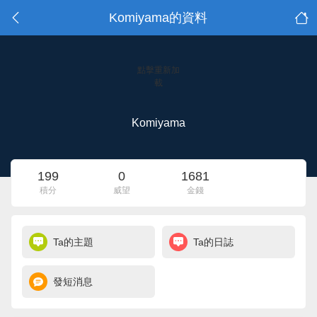
Komiyama的資料
點擊重新加
載
Komiyama
199
0
1681
積分
威望
金錢
Ta的主題
Ta的日誌
發短消息