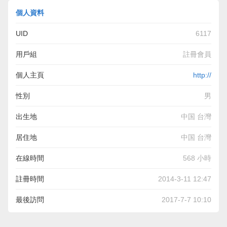
個人資料
UID
6117
用戶組
註冊會員
個人主頁
http://
性別
男
出生地
中国 台灣
居住地
中国 台灣
在線時間
568 小時
註冊時間
2014-3-11 12:47
最後訪問
2017-7-7 10:10