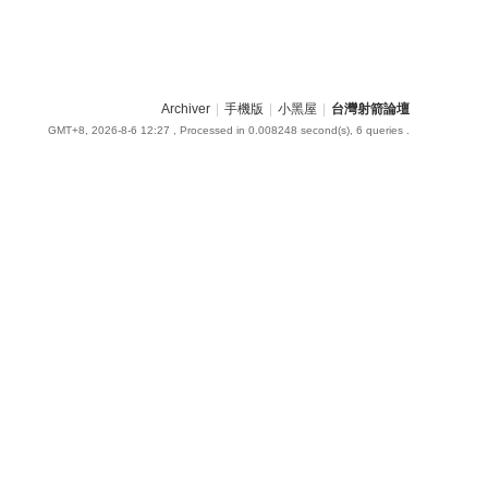
Archiver
|
手機版
|
小黑屋
|
台灣射箭論壇
GMT+8, 2026-8-6 12:27
, Processed in 0.008248 second(s), 6 queries .