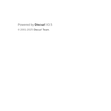
Powered by
Discuz!
X3.5
© 2001-2025
Discuz! Team
.