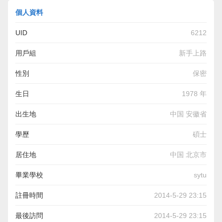
個人資料
UID
6212
用戶組
新手上路
性別
保密
生日
1978 年
出生地
中国 安徽省
學歷
碩士
居住地
中国 北京市
畢業學校
sytu
註冊時間
2014-5-29 23:15
最後訪問
2014-5-29 23:15