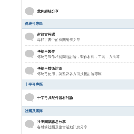
裁判經驗分享
傳統弓專區
射箭古籍選
尋找古書中的有關射箭文章.
傳統弓製作
傳統弓製作相關問題討論，製作材料，工具，方法等
傳統弓技術討論
傳統弓使用，調整及各方面技術討論專區
十字弓專區
十字弓具配件器材討論
社團及團隊
社團團隊訊息分享
各射箭社團及協會活動訊息分享