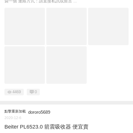
袋一個 連絡方式：請直接私訊或留言 ...
4469
0
點擊重新加載
dororo5689
2020-12-6
Beiter PL6523.0 箭震吸收器 便宜賣