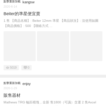
點擊重新加載
kangsw
2020-6-14
Beiter的準星便宜賣
1.售 【商品名稱】: Beiter 12mm 準星 【商品狀況】: 沒使用如圖
【商品價格】: 500 【聯絡方式 ...
5019
0
點擊重新加載
enjoy
2020-1-29
販售器材
Mathews TRG 輪距模塊，全新 售1800（可議）含運 2.售Axcel