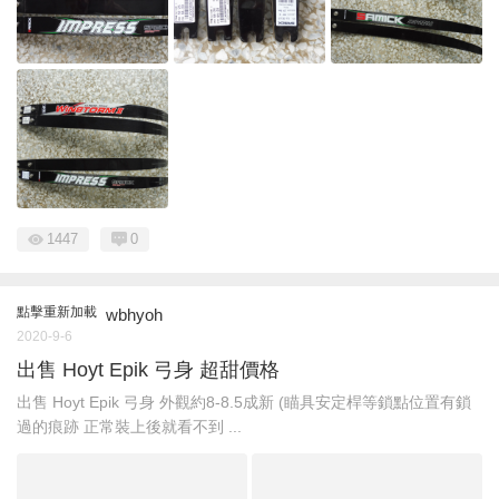
1447
0
點擊重新加載
wbhyoh
2020-9-6
出售 Hoyt Epik 弓身 超甜價格
出售 Hoyt Epik 弓身 外觀約8-8.5成新 (瞄具安定桿等鎖點位置有鎖
過的痕跡 正常裝上後就看不到 ...