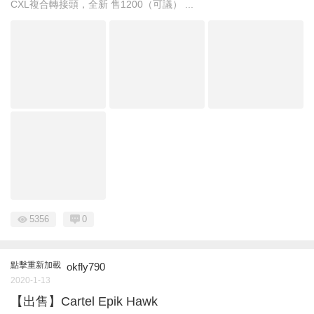
CXL複合轉接頭，全新 售1200（可議） ...
5356
0
點擊重新加載
okfly790
2020-1-13
【出售】Cartel Epik Hawk