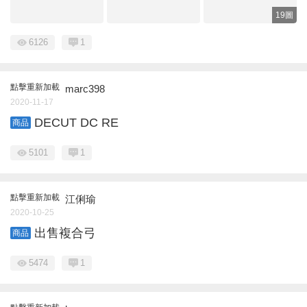
19圖
6126
1
點擊重新加載
marc398
2020-11-17
DECUT DC RE
商品
5101
1
點擊重新加載
江俐瑜
2020-10-25
出售複合弓
商品
5474
1