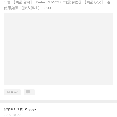
1.售 【商品名稱】: Beiter PL6523.0 箭震吸收器 【商品狀況】: 沒
使用如圖 【購入價格】:5000 ...
4378
0
點擊重新加載
Snape
2020-10-20